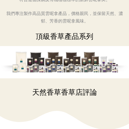
我們專注製作高品質雲呢拿產品，價格親民，並保留天然、濃
郁、芳香的雲呢拿風味。
頂級香草產品系列
天然香草香草店評論