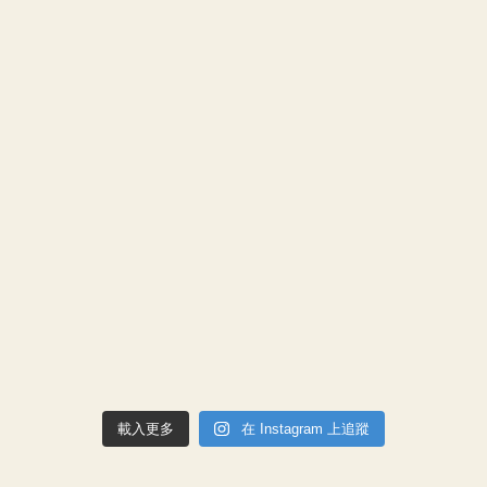
載入更多
在 Instagram 上追蹤