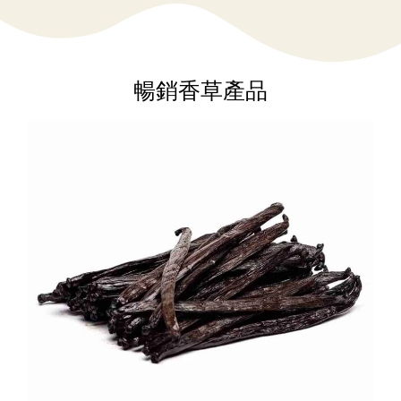
暢銷香草產品