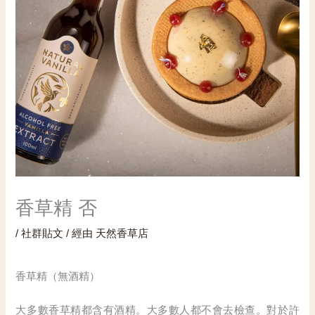
香草精 否
/
社群貼文
/ 經由
天然香草店
香草精（無酒精）
大多數香草精都含有酒精。大多數人都不會去檢查。對於許