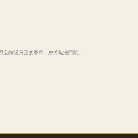
一旦您嚐過真正的香草，您將無法回頭。.