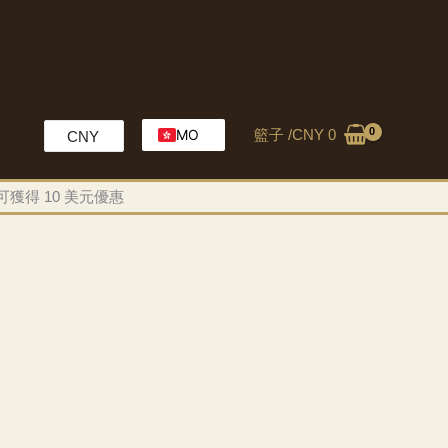
籃子 /
CNY
0
MO
CNY
EN
可獲得 10 美元優惠
HK
CH