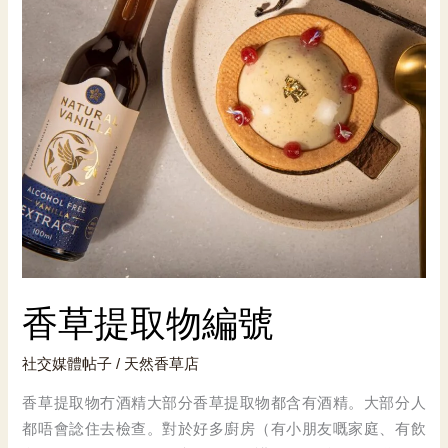
香草提取物編號
社交媒體帖子
/
天然香草店
香草提取物冇酒精大部分香草提取物都含有酒精。大部分人
都唔會諗住去檢查。對於好多廚房（有小朋友嘅家庭、有飲