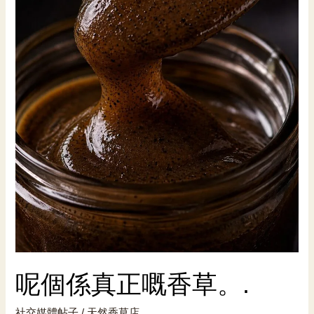
呢個係真正嘅香草。.
社交媒體帖子
/
天然香草店