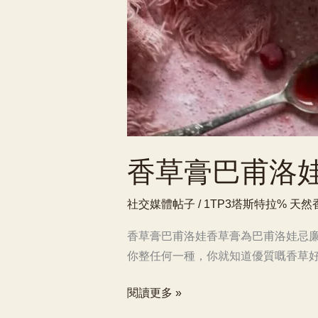
香草膏巴甫洛
社交媒體帖子
/ 1TP3塔斯特拉%
天然
香草膏巴甫洛娃香草膏為巴甫洛娃忌廉
你整任何一種，你就知道優質嘅香草好
香
閱讀更多 »
草