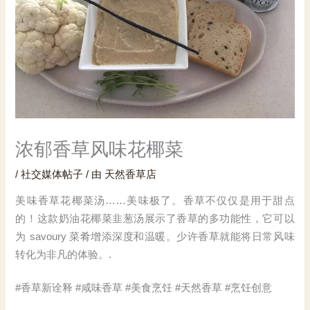
浓郁香草风味花椰菜
/
社交媒体帖子
/ 由
天然香草店
美味香草花椰菜汤……美味极了。香草不仅仅是用于甜点
的！这款奶油花椰菜韭葱汤展示了香草的多功能性，它可以
为 savoury 菜肴增添深度和温暖。少许香草就能将日常风味
转化为非凡的体验。.
#香草新诠释 #咸味香草 #美食烹饪 #天然香草 #烹饪创意