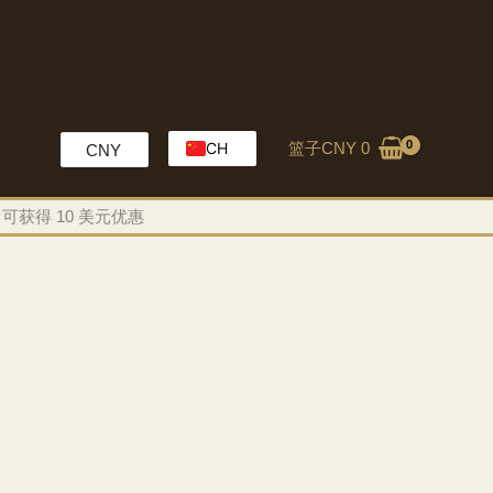
篮子
CNY
0
CH
CNY
EN
即可获得 10 美元优惠
HK
MO