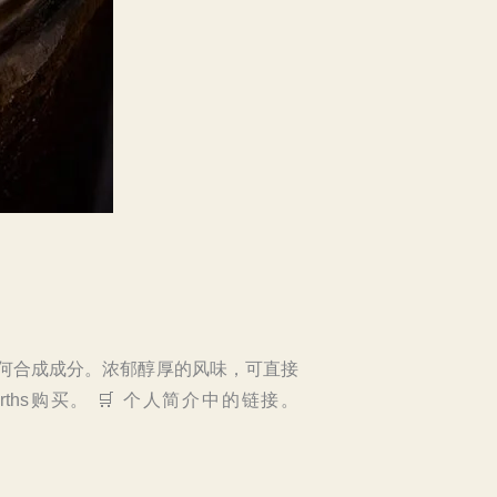
任何合成成分。浓郁醇厚的风味，可直接
hs购买。 🛒 个人简介中的链接。