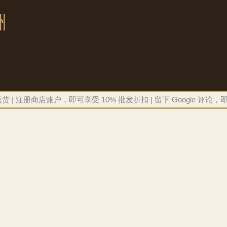
洲
| 注册商店账户，即可享受 10% 批发折扣 | 留下 Google 评论，