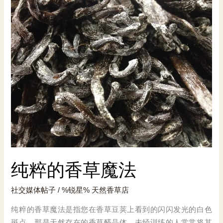
纯粹的香草魔法
社交媒体帖子
/ %锐星%
天然香草店
纯粹的香草魔法是指您在香草豆荚上看到的闪闪发光的白色
斑点，那是天然存在的香草醛晶体。未经训练的人常常将其