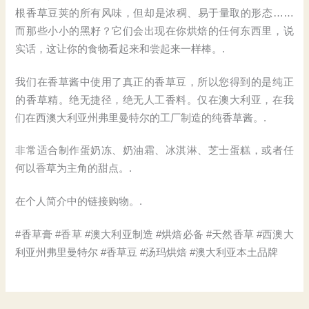
根香草豆荚的所有风味，但却是浓稠、易于量取的形态……
而那些小小的黑籽？它们会出现在你烘焙的任何东西里，说
实话，这让你的食物看起来和尝起来一样棒。.
我们在香草酱中使用了真正的香草豆，所以您得到的是纯正
的香草精。绝无捷径，绝无人工香料。仅在澳大利亚，在我
们在西澳大利亚州弗里曼特尔的工厂制造的纯香草酱。.
非常适合制作蛋奶冻、奶油霜、冰淇淋、芝士蛋糕，或者任
何以香草为主角的甜点。.
在个人简介中的链接购物。.
#香草膏 #香草 #澳大利亚制造 #烘焙必备 #天然香草 #西澳大
利亚州弗里曼特尔 #香草豆 #汤玛烘焙 #澳大利亚本土品牌