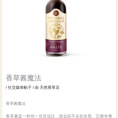
香草酱魔法
/
社交媒体帖子
/ 由
天然香草店
香草酱魔法
香草酱是一种你一旦尝试过，就会回不去的东西。它拥有整