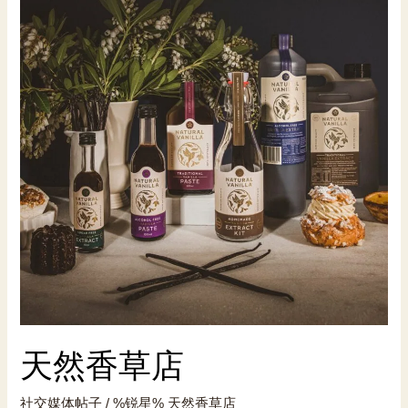
天然香草店
社交媒体帖子
/ %锐星%
天然香草店