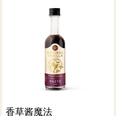
香草酱魔法