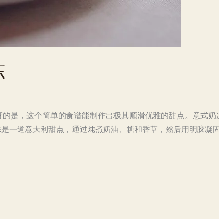
冻
讶的是，这个简单的食谱能制作出极其顺滑优雅的甜点。意式奶
是一道意大利甜点，通过炖煮奶油、糖和香草，然后用明胶凝固而