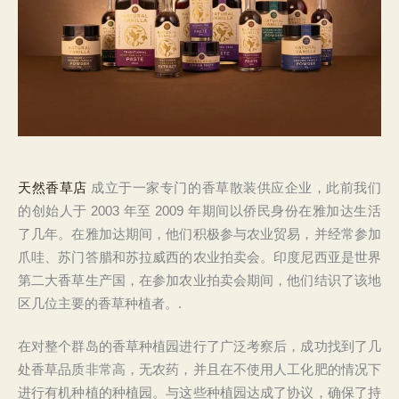
天然香草店
成立于一家专门的香草散装供应企业，此前我们
的创始人于 2003 年至 2009 年期间以侨民身份在雅加达生活
了几年。在雅加达期间，他们积极参与农业贸易，并经常参加
爪哇、苏门答腊和苏拉威西的农业拍卖会。印度尼西亚是世界
第二大香草生产国，在参加农业拍卖会期间，他们结识了该地
区几位主要的香草种植者。.
在对整个群岛的香草种植园进行了广泛考察后，成功找到了几
处香草品质非常高，无农药，并且在不使用人工化肥的情况下
进行有机种植的种植园。与这些种植园达成了协议，确保了持